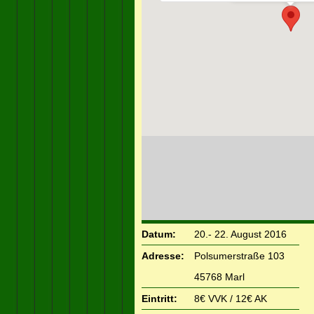
Datum:
20.- 22. August 2016
Adresse:
Polsumerstraße 103
45768 Marl
Eintritt:
8€ VVK / 12€ AK