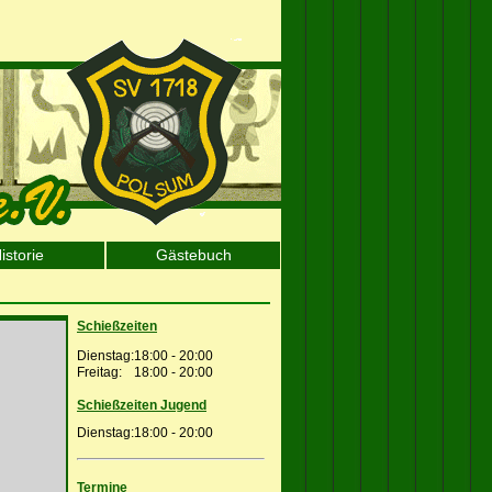
istorie
Gästebuch
Schießzeiten
Dienstag:
18:00 - 20:00
Freitag:
18:00 - 20:00
Schießzeiten Jugend
Dienstag:
18:00 - 20:00
Termine